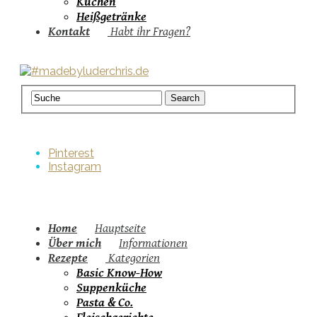
Kuchen
Heißgetränke
Kontakt
Habt ihr Fragen?
Pinterest
Instagram
Home
Hauptseite
Über mich
Informationen
Rezepte
Kategorien
Basic Know-How
Suppenküche
Pasta & Co.