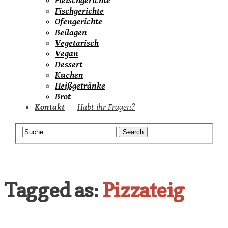
Fleischgerichte
Fischgerichte
Ofengerichte
Beilagen
Vegetarisch
Vegan
Dessert
Kuchen
Heißgetränke
Brot
Kontakt
Habt ihr Fragen?
Tagged as:
Pizzateig