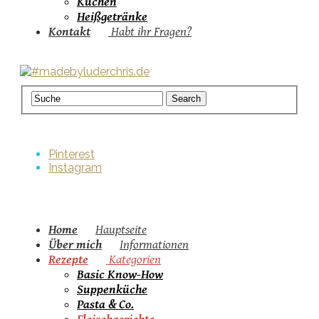
Kuchen
Heißgetränke
Kontakt
Habt ihr Fragen?
Pinterest
Instagram
Home
Hauptseite
Über mich
Informationen
Rezepte
Kategorien
Basic Know-How
Suppenküche
Pasta & Co.