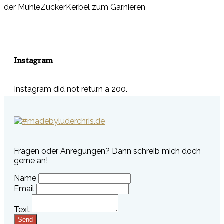
der Mühle
Zucker
Kerbel zum Garnieren
Instagram
Instagram did not return a 200.
Fragen oder Anregungen? Dann schreib mich doch
gerne an!
Name
Email
Text
Send