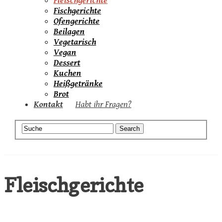
Fleischgerichte
Fischgerichte
Ofengerichte
Beilagen
Vegetarisch
Vegan
Dessert
Kuchen
Heißgetränke
Brot
Kontakt
Habt ihr Fragen?
Fleischgerichte